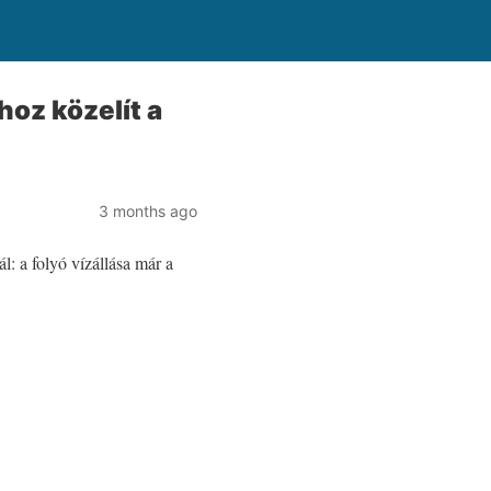
hoz közelít a
3 months ago
: a folyó vízállása már a