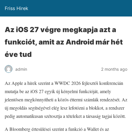
Friss Hirek
Az iOS 27 végre megkapja azt a
funkciót, amit az Android már hét
éve tud
admin
2 months ago
Az Apple a hírek szerint a WWDC 2026 fejlesztői konferencián
mutatja be az iOS 27 egyik új kényelmi funkcióját, amely
jelentősen megkönnyítheti a közös éttermi számlák rendezését. Az
új megoldás segítségével elég lesz lefotózni a blokkot, a rendszer
pedig automatikusan szétosztja a tételeket a társaság tagjai között.
A Bloomberg értesülései szerint a funkció a Wallet és az