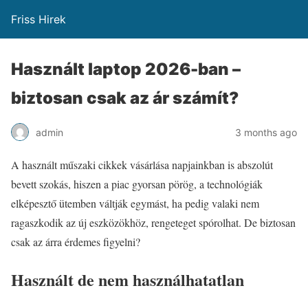
Friss Hirek
Használt laptop 2026-ban –
biztosan csak az ár számít?
admin
3 months ago
A használt műszaki cikkek vásárlása napjainkban is abszolút
bevett szokás, hiszen a piac gyorsan pörög, a technológiák
elképesztő ütemben váltják egymást, ha pedig valaki nem
ragaszkodik az új eszközökhöz, rengeteget spórolhat. De biztosan
csak az árra érdemes figyelni?
Használt de nem használhatatlan