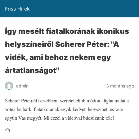
Friss Hirek
Így mesélt fiatalkorának ikonikus
helyszíneiről Scherer Péter: "A
vidék, ami behoz nekem egy
ártatlanságot"
admin
3 months ago
Scherer Péternél ízesebben, szeretettelibb módon aligha mutatta
volna be bárki fiatalkorának egyik kedvelt helyszínét, és vele
együtt Vas megyét. Mi ezzel a videóval búcsúzunk tőle!