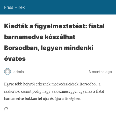
Friss Hirek
Kiadták a figyelmeztetést: fiatal
barnamedve kószálhat
Borsodban, legyen mindenki
óvatos
admin
3 months ago
Egyre több helyről érkeznek medveészlelések Borsodból, a
szakértők szerint pedig nagy valószínűséggel ugyanaz a fiatal
barnamedve bukkan fel újra és újra a térségben.