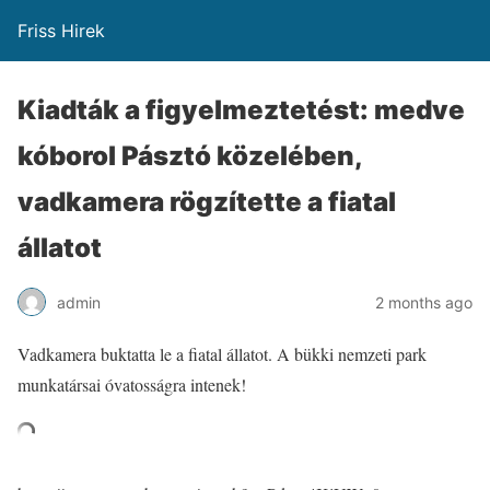
Friss Hirek
Kiadták a figyelmeztetést: medve
kóborol Pásztó közelében,
vadkamera rögzítette a fiatal
állatot
admin
2 months ago
Vadkamera buktatta le a fiatal állatot. A bükki nemzeti park
munkatársai óvatosságra intenek!