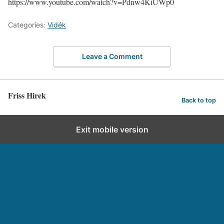
https://www.youtube.com/watch?v=Pdnw4KiUWp0
Categories:
Vidék
Leave a Comment
Friss Hirek
Back to top
Exit mobile version