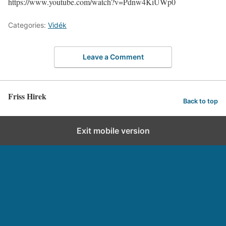
https://www.youtube.com/watch?v=Pdnw4KiUWp0
Categories:
Vidék
Leave a Comment
Friss Hirek
Back to top
Exit mobile version