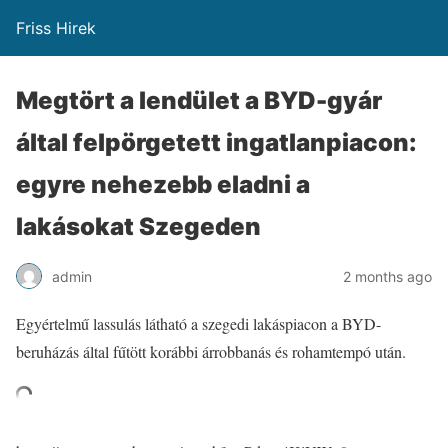
Friss Hirek
Megtört a lendület a BYD-gyár
által felpörgetett ingatlanpiacon:
egyre nehezebb eladni a
lakásokat Szegeden
admin
2 months ago
Egyértelmű lassulás látható a szegedi lakáspiacon a BYD-
beruházás által fűtött korábbi árrobbanás és rohamtempó után.