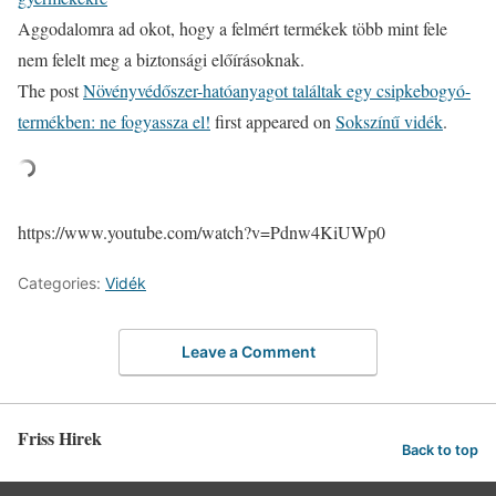
Aggodalomra ad okot, hogy a felmért termékek több mint fele
nem felelt meg a biztonsági előírásoknak.
The post
Növényvédőszer-hatóanyagot találtak egy csipkebogyó-
termékben: ne fogyassza el!
first appeared on
Sokszínű vidék
.
https://www.youtube.com/watch?v=Pdnw4KiUWp0
Categories:
Vidék
Leave a Comment
Friss Hirek
Back to top