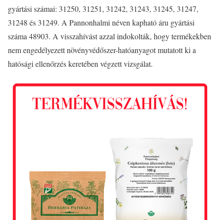
gyártási számai: 31250, 31251, 31242, 31243, 31245, 31247,
31248 és 31249. A Pannonhalmi néven kapható áru gyártási
száma 48903. A visszahívást azzal indokolták, hogy termékekben
nem engedélyezett növényvédőszer-hatóanyagot mutatott ki a
hatósági ellenőrzés keretében végzett vizsgálat.