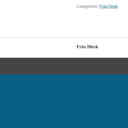
Categories:
Friss hírek
Friss Hirek