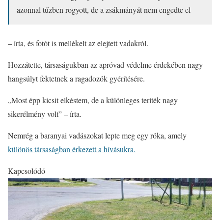
azonnal tűzben rogyott, de a zsákmányát nem engedte el
– írta, és fotót is mellékelt az elejtett vadakról.
Hozzátette, társaságukban az apróvad védelme érdekében nagy
hangsúlyt fektetnek a ragadozók gyérítésére.
„Most épp kicsit elkéstem, de a különleges teríték nagy
sikerélmény volt” – írta.
Nemrég a baranyai vadászokat lepte meg egy róka, amely
különös társaságban érkezett a hívásukra.
Kapcsolódó