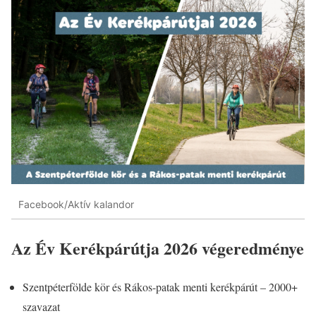
Facebook/Aktív kalandor
Az Év Kerékpárútja 2026 végeredménye
Szentpéterfölde kör és Rákos-patak menti kerékpárút – 2000+
szavazat