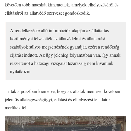
követően több macskát kimentettek, amelyek elhelyezéséről és
ellátásáról az állatvédő szervezet gondoskodik.
A rendelkezésre álló információk alapján az állattartás
körülményei felvetették az állatvédelmi és állattartási
szabályok súlyos megsértésének gyanúját, ezért a rendőrség
eljárást indított. Az ügy jelenleg folyamatban van, így annak
részleteiről a hatósági vizsgálat lezárásáig nem kívánunk
nyilatkozni
– írták a posztban kiemelve, hogy az állatok mentését követően
jelentős állategészségügyi, ellátási és elhelyezési feladatok
merültek fel.