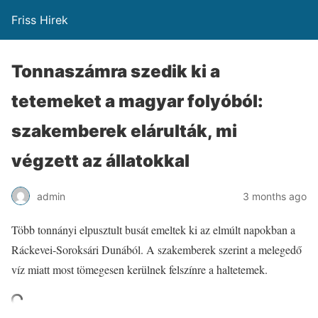
Friss Hirek
Tonnaszámra szedik ki a
tetemeket a magyar folyóból:
szakemberek elárulták, mi
végzett az állatokkal
admin
3 months ago
Több tonnányi elpusztult busát emeltek ki az elmúlt napokban a
Ráckevei-Soroksári Dunából. A szakemberek szerint a melegedő
víz miatt most tömegesen kerülnek felszínre a haltetemek.