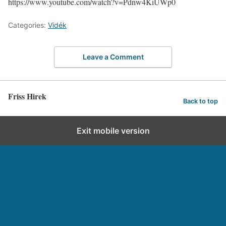
https://www.youtube.com/watch?v=Pdnw4KiUWp0
Categories:
Vidék
Leave a Comment
Friss Hirek
Back to top
Exit mobile version