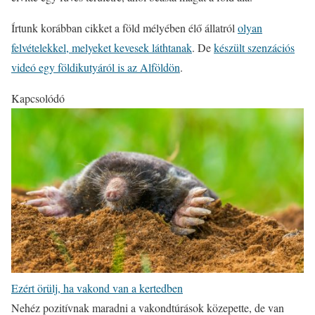
Írtunk korábban cikket a föld mélyében élő állatról
olyan
felvételekkel, melyeket kevesek láthtanak
. De
készült szenzációs
videó egy földikutyáról is az Alföldön
.
Kapcsolódó
Ezért örülj, ha vakond van a kertedben
Nehéz pozitívnak maradni a vakondtúrások közepette, de van