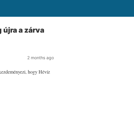
 újra a zárva
2 months ago
t kezdeményezi, hogy Hévíz