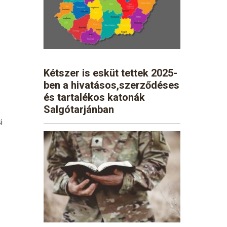
Kétszer is esküt tettek 2025-
ben a hivatásos,szerződéses
és tartalékos katonák
Salgótarjánban
i