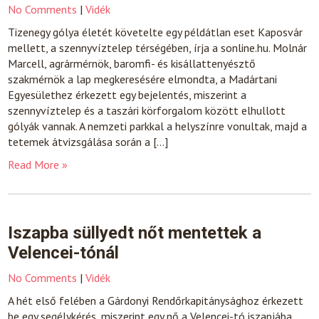
No Comments
|
Vidék
Tizenegy gólya életét követelte egy példátlan eset Kaposvár
mellett, a szennyvíztelep térségében, írja a sonline.hu. Molnár
Marcell, agrármérnök, baromfi- és kisállattenyésztő
szakmérnök a lap megkeresésére elmondta, a Madártani
Egyesülethez érkezett egy bejelentés, miszerint a
szennyvíztelep és a taszári körforgalom között elhullott
gólyák vannak. A nemzeti parkkal a helyszínre vonultak, majd a
tetemek átvizsgálása során a […]
Read More »
Iszapba süllyedt nőt mentettek a
Velencei-tónál
No Comments
|
Vidék
A hét első felében a Gárdonyi Rendőrkapitánysághoz érkezett
be egy segélykérés, miszerint egy nő a Velencei-tó iszapjába