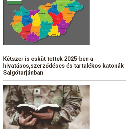
Kétszer is esküt tettek 2025-ben a
hivatásos,szerződéses és tartalékos katonák
Salgótarjánban