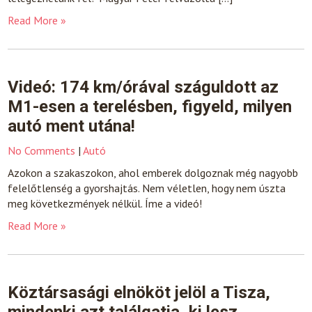
Read More »
Videó: 174 km/órával száguldott az
M1-esen a terelésben, figyeld, milyen
autó ment utána!
No Comments
|
Autó
Azokon a szakaszokon, ahol emberek dolgoznak még nagyobb
felelőtlenség a gyorshajtás. Nem véletlen, hogy nem úszta
meg következmények nélkül. Íme a videó!
Read More »
Köztársasági elnököt jelöl a Tisza,