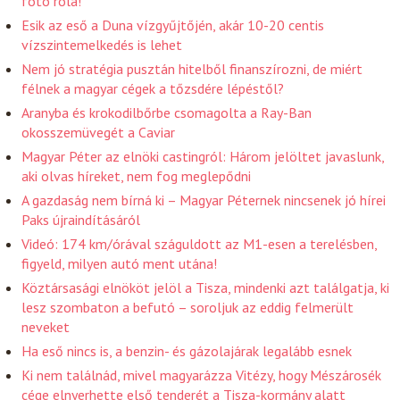
fotó róla!
Esik az eső a Duna vízgyűjtőjén, akár 10-20 centis
vízszintemelkedés is lehet
Nem jó stratégia pusztán hitelből finanszírozni, de miért
félnek a magyar cégek a tőzsdére lépéstől?
Aranyba és krokodilbőrbe csomagolta a Ray-Ban
okosszemüvegét a Caviar
Magyar Péter az elnöki castingról: Három jelöltet javaslunk,
aki olvas híreket, nem fog meglepődni
A gazdaság nem bírná ki – Magyar Péternek nincsenek jó hírei
Paks újraindításáról
Videó: 174 km/órával száguldott az M1-esen a terelésben,
figyeld, milyen autó ment utána!
Köztársasági elnököt jelöl a Tisza, mindenki azt találgatja, ki
lesz szombaton a befutó – soroljuk az eddig felmerült
neveket
Ha eső nincs is, a benzin- és gázolajárak legalább esnek
Ki nem találnád, mivel magyarázza Vitézy, hogy Mészárosék
cége elnyerhette első tenderét a Tisza-kormány alatt