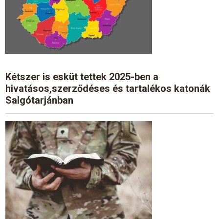
Kétszer is esküt tettek 2025-ben a
hivatásos,szerződéses és tartalékos katonák
Salgótarjánban