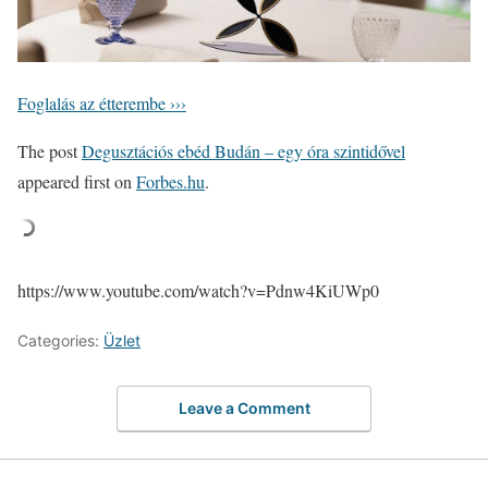
Foglalás az étterembe ›››
The post
Degusztációs ebéd Budán – egy óra szintidővel
appeared first on
Forbes.hu
.
https://www.youtube.com/watch?v=Pdnw4KiUWp0
Categories:
Üzlet
Leave a Comment