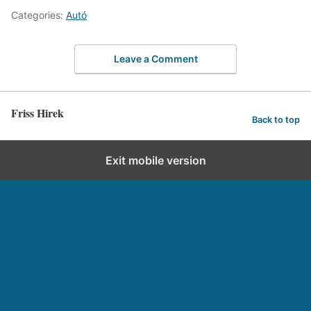
Categories:
Autó
Leave a Comment
Friss Hirek
Back to top
Exit mobile version