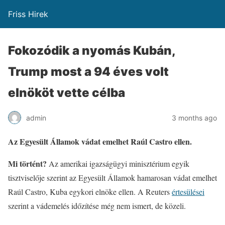
Friss Hirek
Fokozódik a nyomás Kubán,
Trump most a 94 éves volt
elnököt vette célba
admin
3 months ago
Az Egyesült Államok vádat emelhet Raúl Castro ellen.
Mi történt?
Az amerikai igazságügyi minisztérium egyik
tisztviselője szerint az Egyesült Államok hamarosan vádat emelhet
Raúl Castro, Kuba egykori elnöke ellen. A Reuters
értesülései
szerint a vádemelés időzítése még nem ismert, de közeli.