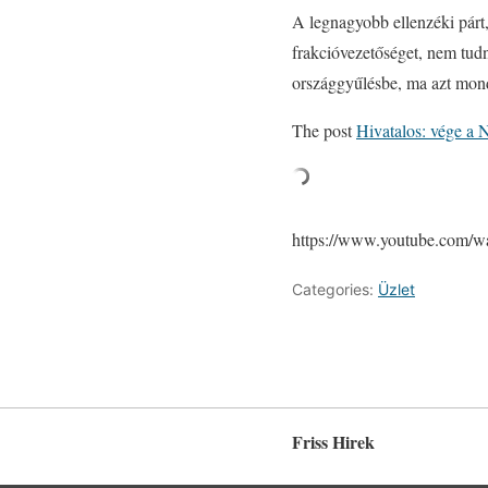
A legnagyobb ellenzéki párt,
frakcióvezetőséget, nem tudn
országgyűlésbe, ma azt mondt
The post
Hivatalos: vége a 
https://www.youtube.com
Categories:
Üzlet
Friss Hirek