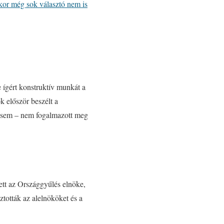
ikor még sok választó nem is
 ígért konstruktív munkát a
k először beszélt a
e sem – nem fogalmazott meg
ett az Országgyűlés elnöke,
ztották az alelnököket és a