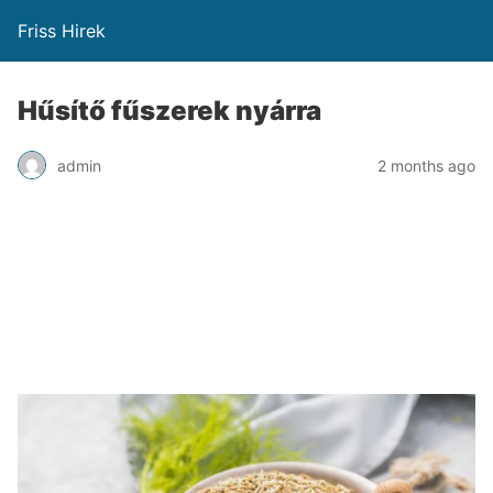
Friss Hirek
Hűsítő fűszerek nyárra
admin
2 months ago