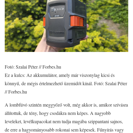
Fotó: Szalai Péter // Forbes.hu
Ez a kulcs: Az akkumulátor, amely már viszonylag kicsi és
könnyű, de mégis értelmezhető üzemidőt kínál. Fotó: Szalai Péter
// Forbes.hu
A lombfúvó szintén meggyőző volt, még akkor is, amikor szívásra
állítottuk, de tény, hogy csodákra nem képes. A nagyobb
leveleket, levélkupacokat nem tudja magába szippantani sajnos,
de erre a hagyományosabb rokonai sem képesek. Fűnyírás vagy