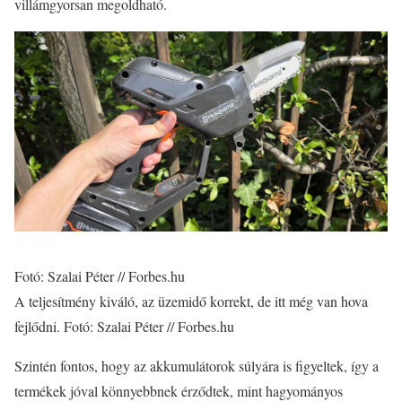
villámgyorsan megoldható.
Fotó: Szalai Péter // Forbes.hu
A teljesítmény kiváló, az üzemidő korrekt, de itt még van hova
fejlődni. Fotó: Szalai Péter // Forbes.hu
Szintén fontos, hogy az akkumulátorok súlyára is figyeltek, így a
termékek jóval könnyebbnek érződtek, mint hagyományos