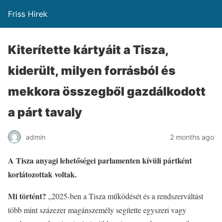
Friss Hirek
Kiterítette kártyáit a Tisza,
kiderült, milyen forrásból és
mekkora összegből gazdálkodott
a párt tavaly
admin
2 months ago
A Tisza anyagi lehetőségei parlamenten kívüli pártként
korlátozottak voltak.
Mi történt?
„2025-ben a Tisza működését és a rendszerváltást
több mint százezer magánszemély segítette egyszeri vagy