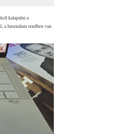
kell kalapálni a
sű, a használata rendben van