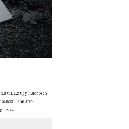
t tartani. Ez úgy különösen
sítést – ami arról
gnek is.