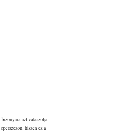
bizonyára azt válaszolja
 eperszezon, hiszen ez a