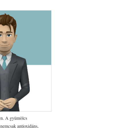
ben. A gyümölcs
 nemcsak antioxidáns,