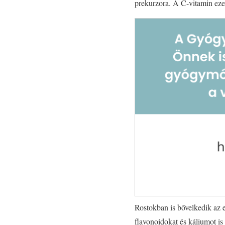
prekurzora. A C-vitamin ezen
Rostokban is bővelkedik az e
flavonoidokat és káliumot i