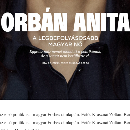
az első politikus a magyar Forbes címlapján. Fotó: Krasznai Zoltán. Bo
z első politikus a magyar Forbes címlapján. Fotó: Krasznai Zoltán. Bor