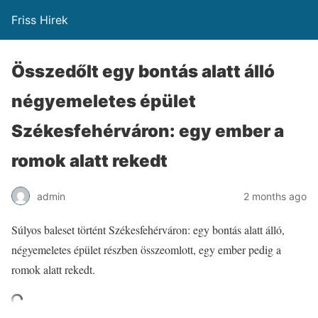
Friss Hirek
Összedőlt egy bontás alatt álló
négyemeletes épület
Székesfehérváron: egy ember a
romok alatt rekedt
admin
2 months ago
Súlyos baleset történt Székesfehérváron: egy bontás alatt álló,
négyemeletes épület részben összeomlott, egy ember pedig a
romok alatt rekedt.