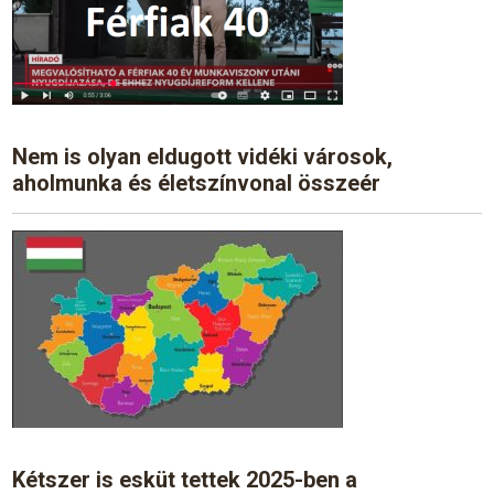
Nem is olyan eldugott vidéki városok,
aholmunka és életszínvonal összeér
Kétszer is esküt tettek 2025-ben a