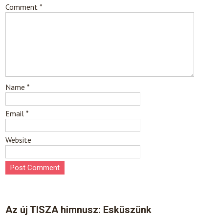
Comment
*
Name
*
Email
*
Website
Az új TISZA himnusz: Esküszünk