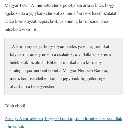
Magyar Péter. A miniszterelnök posztjában arra is kitér, hogy
tájékoztatta a jegybankelnököt az uniós források hazahozatalát
célzó kormányzati lépésekről, valamint a korrupcióellenes
intézkedésekről is.
„A kormány célja, hogy olyan felelős gazdaságpolitikát
folytasson, amely erősíti a családok, a vállalkozások és a
befektetők bizalmát. Ebben a munkában a kormány
stratégiai partnerként tekint a Magyar Nemzeti Bankra,
miközben tiszteletben tartja a jegybank függetlenségét” –
olvasható a bejegyzésben.
Több ebből
Zsiday: Nem véletlen, hogy ekkorát ugrott a forint és beszakadtak
a hozamok