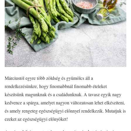
Márciustól egyre több zöldség és gyümölcs áll a
rendelkezésünkre, hogy finomabbnál finomabb ételeket
készítsünk magunknak és a családunknak. A tavasz egyik nagy
kedvence a spárga, amelyet nagyon változatosan lehet elkészíteni,
és amely rengeteg egészségügyi előnnyel rendelkezik. Mutatjuk is
ezeket az egészségügyi előnyöket!