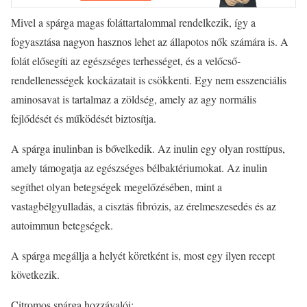
Mivel a spárga magas foláttartalommal rendelkezik, így a
fogyasztása nagyon hasznos lehet az állapotos nők számára is. A
folát elősegíti az egészséges terhességet, és a velőcső-
rendellenességek kockázatait is csökkenti. Egy nem esszenciális
aminosavat is tartalmaz a zöldség, amely az agy normális
fejlődését és működését biztosítja.
A spárga inulinban is bővelkedik. Az inulin egy olyan rosttípus,
amely támogatja az egészséges bélbaktériumokat. Az inulin
segíthet olyan betegségek megelőzésében, mint a
vastagbélgyulladás, a cisztás fibrózis, az érelmeszesedés és az
autoimmun betegségek.
A spárga megállja a helyét köretként is, most egy ilyen recept
következik.
Citromos spárga hozzávalói: