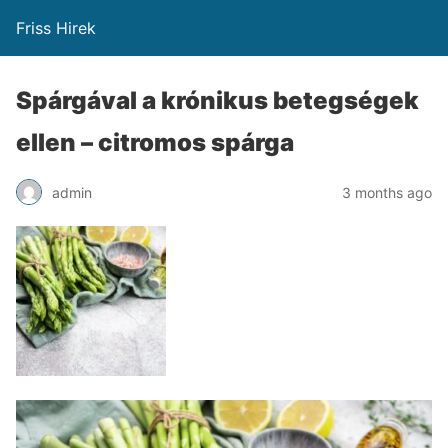
Friss Hirek
Spárgával a krónikus betegségek
ellen – citromos spárga
admin
3 months ago