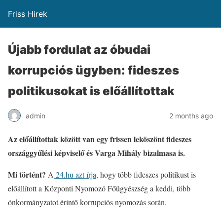
Friss Hirek
Újabb fordulat az óbudai
korrupciós ügyben: fideszes
politikusokat is előállítottak
admin
2 months ago
Az előállítottak között van egy frissen leköszönt fideszes
országgyűlési képviselő és Varga Mihály bizalmasa is.
Mi történt?
A
24.hu azt írja,
hogy több fideszes politikust is
előállított a Központi Nyomozó Főügyészség a keddi, több
önkormányzatot érintő korrupciós nyomozás során.