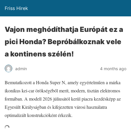
Friss Hirek
Vajon meghódíthatja Európát ez a
pici Honda? Bepróbálkoznak vele
a kontinens szélén!
admin
4 months ago
Bemutatkozott a Honda Super N, amely egyértelműen a márka
ikonikus kei-car örökségéből merít, modern, tisztán elektromos
formában. A modell 2026 júliusától kerül piacra kezdésképp az
Egyesült Királyságban és kifejezetten városi használatra
optimalizált konstrukcióként érkezik.