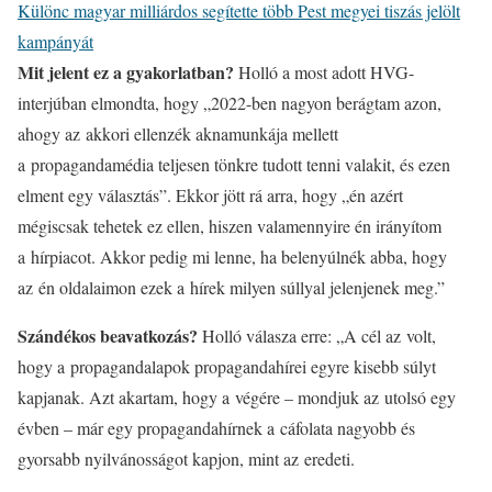
Különc magyar milliárdos segítette több Pest megyei tiszás jelölt
kampányát
Mit jelent ez a gyakorlatban?
Holló a most adott HVG-
interjúban elmondta, hogy „2022-ben nagyon berágtam azon,
ahogy az akkori ellenzék aknamunkája mellett
a propagandamédia teljesen tönkre tudott tenni valakit, és ezen
elment egy választás”. Ekkor jött rá arra, hogy „én azért
mégiscsak tehetek ez ellen, hiszen valamennyire én irányítom
a hírpiacot. Akkor pedig mi lenne, ha belenyúlnék abba, hogy
az én oldalaimon ezek a hírek milyen súllyal jelenjenek meg.”
Szándékos beavatkozás?
Holló válasza erre: „A cél az volt,
hogy a propagandalapok propagandahírei egyre kisebb súlyt
kapjanak. Azt akartam, hogy a végére – mondjuk az utolsó egy
évben – már egy propagandahírnek a cáfolata nagyobb és
gyorsabb nyilvánosságot kapjon, mint az eredeti.