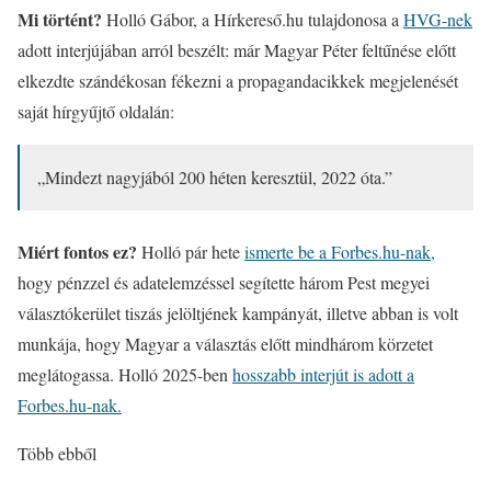
Mi történt?
Holló Gábor, a Hírkereső.hu tulajdonosa a
HVG-nek
adott interjújában arról beszélt: már Magyar Péter feltűnése előtt
elkezdte szándékosan fékezni a propagandacikkek megjelenését
saját hírgyűjtő oldalán:
„Mindezt nagyjából 200 héten keresztül, 2022 óta.”
Miért fontos ez?
Holló pár hete
ismerte be a Forbes.hu-nak,
hogy pénzzel és adatelemzéssel segítette három Pest megyei
választókerület tiszás jelöltjének kampányát, illetve abban is volt
munkája, hogy Magyar a választás előtt mindhárom körzetet
meglátogassa. Holló 2025-ben
hosszabb interjút is adott a
Forbes.hu-nak.
Több ebből