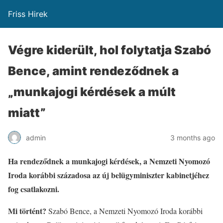
Friss Hirek
Végre kiderült, hol folytatja Szabó
Bence, amint rendeződnek a
„munkajogi kérdések a múlt
miatt”
admin
3 months ago
Ha rendeződnek a munkajogi kérdések, a Nemzeti Nyomozó
Iroda korábbi századosa az új belügyminiszter kabinetjéhez
fog csatlakozni.
Mi történt?
Szabó Bence, a Nemzeti Nyomozó Iroda korábbi