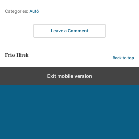
Categories:
Autó
Leave a Comment
Friss Hirek
Back to top
Exit mobile version