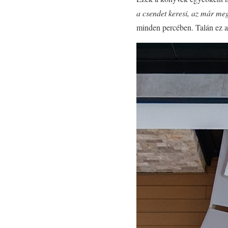
a csendet keresi, az már meg
minden percében. Talán ez a f