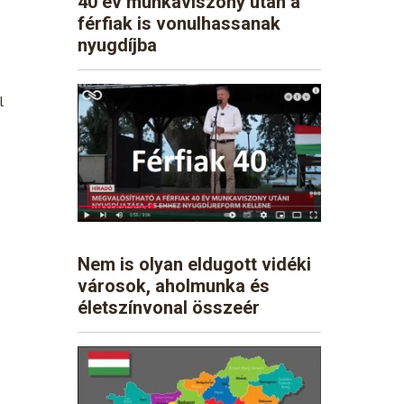
40 év munkaviszony után a
férfiak is vonulhassanak
nyugdíjba
l
Nem is olyan eldugott vidéki
városok, aholmunka és
életszínvonal összeér