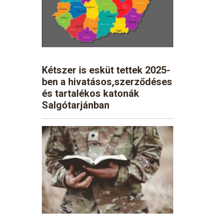
Kétszer is esküt tettek 2025-
ben a hivatásos,szerződéses
és tartalékos katonák
Salgótarjánban