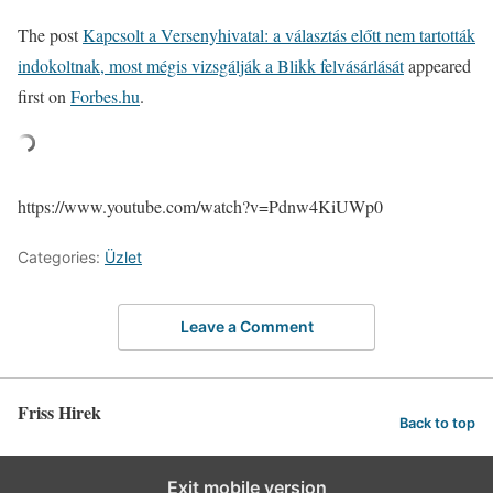
The post
Kapcsolt a Versenyhivatal: a választás előtt nem tartották
indokoltnak, most mégis vizsgálják a Blikk felvásárlását
appeared
first on
Forbes.hu
.
https://www.youtube.com/watch?v=Pdnw4KiUWp0
Categories:
Üzlet
Leave a Comment
Friss Hirek
Back to top
Exit mobile version