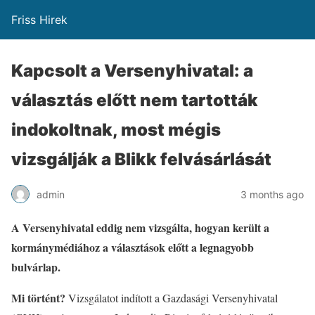
Friss Hirek
Kapcsolt a Versenyhivatal: a
választás előtt nem tartották
indokoltnak, most mégis
vizsgálják a Blikk felvásárlását
admin
3 months ago
A Versenyhivatal eddig nem vizsgálta, hogyan került a
kormánymédiához a választások előtt a legnagyobb
bulvárlap.
Mi történt?
Vizsgálatot indított a Gazdasági Versenyhivatal