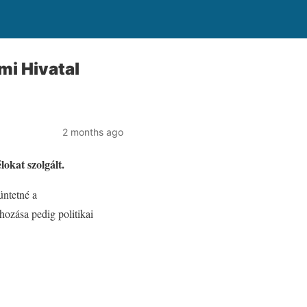
mi Hivatal
2 months ago
lokat szolgált.
üntetné a
ehozása pedig politikai