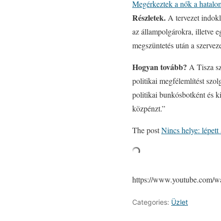
Megérkeztek a nők a hatalo
Részletek.
A tervezet indokl
az állampolgárokra, illetve 
megszüntetés után a szervez
Hogyan tovább?
A Tisza sz
politikai megfélemlítést sz
politikai bunkósbotként és k
közpénzt.”
The post
Nincs helye: lépett
https://www.youtube.com
Categories:
Üzlet