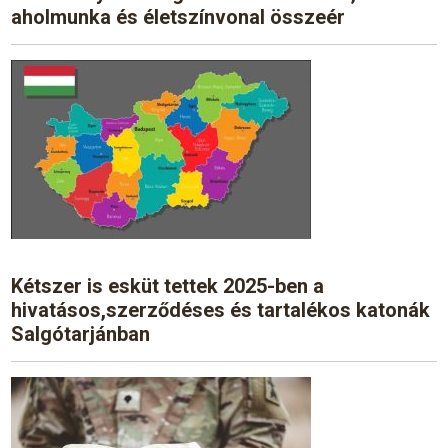
aholmunka és életszínvonal összeér
Kétszer is esküt tettek 2025-ben a
hivatásos,szerződéses és tartalékos katonák
Salgótarjánban