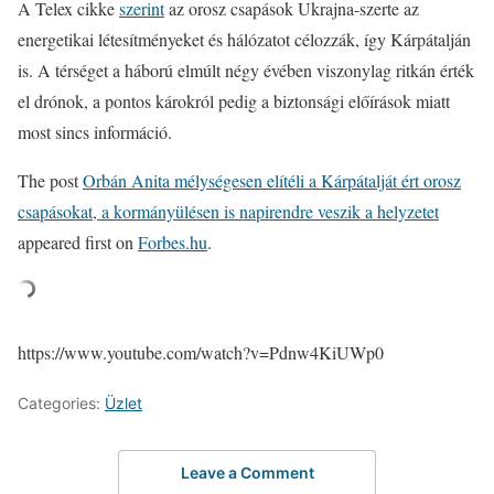
A Telex cikke
szerint
az orosz csapások Ukrajna-szerte az
energetikai létesítményeket és hálózatot célozzák, így Kárpátalján
is. A térséget a háború elmúlt négy évében viszonylag ritkán érték
el drónok, a pontos károkról pedig a biztonsági előírások miatt
most sincs információ.
The post
Orbán Anita mélységesen elítéli a Kárpátalját ért orosz
csapásokat, a kormányülésen is napirendre veszik a helyzetet
appeared first on
Forbes.hu
.
https://www.youtube.com/watch?v=Pdnw4KiUWp0
Categories:
Üzlet
Leave a Comment