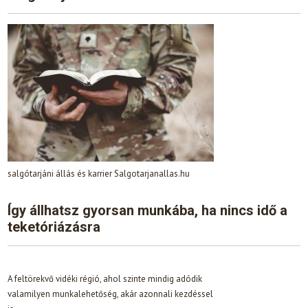
salgótarjáni állás és karrier Salgotarjanallas.hu
Így állhatsz gyorsan munkába, ha nincs idő a
teketóriázásra
A feltörekvő vidéki régió, ahol szinte mindig adódik
valamilyen munkalehetőség, akár azonnali kezdéssel