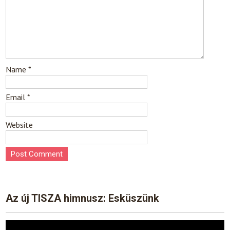
Name
*
Email
*
Website
Az új TISZA himnusz: Esküszünk
Video