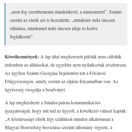
„nem fog szembemenni mindenkivel, a miniszterrel”. Szántó
szerint az elnök azt is hozzátette: „mindenre neki sincsen
ráhatása, mindennel neki sincsen ideje és kedve
foglalkozni”.
Következmények:
A lap által megkeresett pilóták nem cáfolták
érdemben az állításokat, de egyelőre nem nyilatkoztak részletesen.
Az ügyben Szántó Georgina bejelentést tett a Fővárosi
Főügyészségen, amely szerint az eljárás folyamatban van. Az
ügyészség vizsgálja a beadványt.
A lap megkérdezte a Sándor-palota kommunikációs
igazgatóságát, hogy mit tud az ügyről, a következő választ kapták:
„A köztársasági elnök légi szállítását minden alkalommal a
Magyar Honvédség beosztása szerinti állomány végezte, a