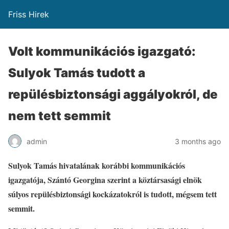
Friss Hirek
Volt kommunikációs igazgató:
Sulyok Tamás tudott a
repülésbiztonsági aggályokról, de
nem tett semmit
admin
3 months ago
Sulyok Tamás hivatalának korábbi kommunikációs
igazgatója, Szántó Georgina szerint a köztársasági elnök
súlyos repülésbiztonsági kockázatokról is tudott, mégsem tett
semmit.