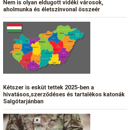
Nem is olyan eldugott vidéki városok,
aholmunka és életszínvonal összeér
Kétszer is esküt tettek 2025-ben a
hivatásos,szerződéses és tartalékos katonák
Salgótarjánban