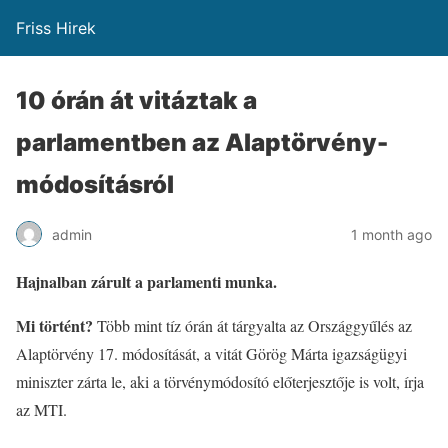
Friss Hirek
10 órán át vitáztak a
parlamentben az Alaptörvény-
módosításról
admin
1 month ago
Hajnalban zárult a parlamenti munka.
Mi történt?
Több mint tíz órán át tárgyalta az Országgyűlés az
Alaptörvény 17. módosítását, a vitát Görög Márta igazságügyi
miniszter zárta le, aki a törvénymódosító előterjesztője is volt, írja
az MTI.