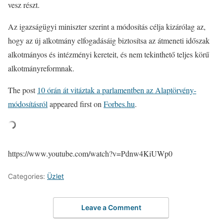
vesz részt.
Az igazságügyi miniszter szerint a módosítás célja kizárólag az,
hogy az új alkotmány elfogadásáig biztosítsa az átmeneti időszak
alkotmányos és intézményi kereteit, és nem tekinthető teljes körű
alkotmányreformnak.
The post
10 órán át vitáztak a parlamentben az Alaptörvény-
módosításról
appeared first on
Forbes.hu
.
https://www.youtube.com/watch?v=Pdnw4KiUWp0
Categories:
Üzlet
Leave a Comment