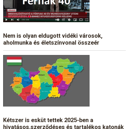
Nem is olyan eldugott vidéki városok,
aholmunka és életszínvonal összeér
Kétszer is esküt tettek 2025-ben a
hivatásos,szerződéses és tartalékos katonák