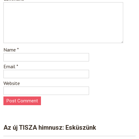
Name
*
Email
*
Website
Az új TISZA himnusz: Esküszünk