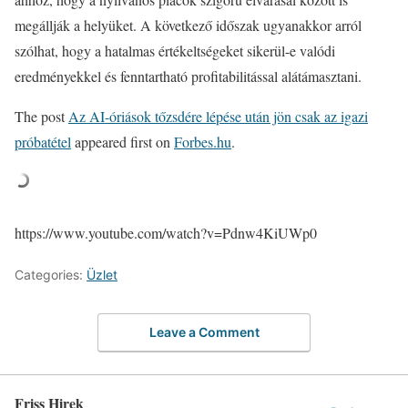
megállják a helyüket. A következő időszak ugyanakkor arról
szólhat, hogy a hatalmas értékeltségeket sikerül-e valódi
eredményekkel és fenntartható profitabilitással alátámasztani.
The post
Az AI-óriások tőzsdére lépése után jön csak az igazi
próbatétel
appeared first on
Forbes.hu
.
https://www.youtube.com/watch?v=Pdnw4KiUWp0
Categories:
Üzlet
Leave a Comment
Friss Hirek